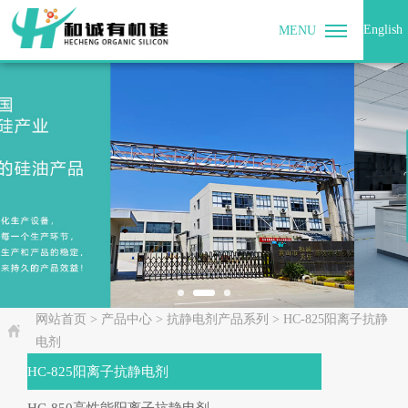
English
MENU
网站首页
> 产品中心 > 抗静电剂产品系列 > HC-825阳离子抗静
1
2
3
电剂
HC-825阳离子抗静电剂